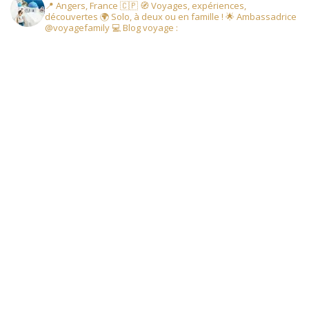
📍 Angers, France 🇨🇵
🧭 Voyages, expériences,
découvertes
🌍 Solo, à deux ou en famille !
🌟 Ambassadrice
@voyagefamily
💻 Blog voyage :