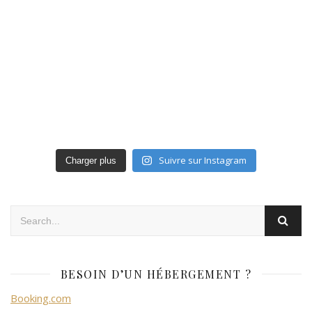
Suivre sur Instagram
Charger plus
BESOIN D’UN HÉBERGEMENT ?
Booking.com