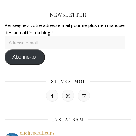
NEWSLETTER
Renseignez votre adresse mail pour ne plus rien manquer
des actualités du blog !
Adresse
e-
mail
Abonne-toi
SUIVEZ-MOI
INSTAGRAM
clichesdailleurs