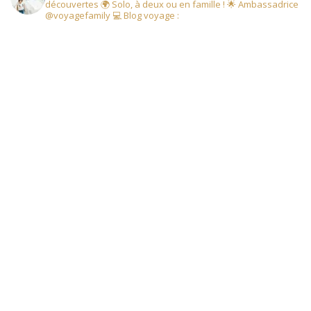
découvertes
🌍 Solo, à deux ou en famille !
🌟 Ambassadrice
@voyagefamily
💻 Blog voyage :