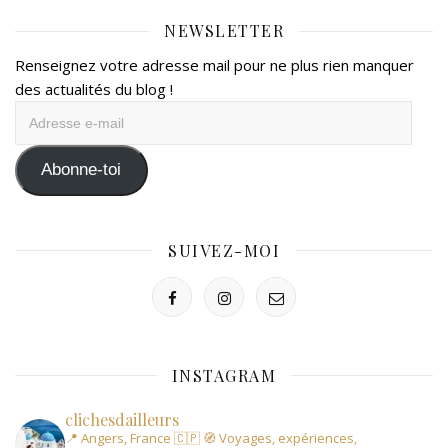
NEWSLETTER
Renseignez votre adresse mail pour ne plus rien manquer
des actualités du blog !
Adresse
e-
mail
Abonne-toi
SUIVEZ-MOI
INSTAGRAM
clichesdailleurs
📍 Angers, France 🇨🇵
🧭 Voyages, expériences,