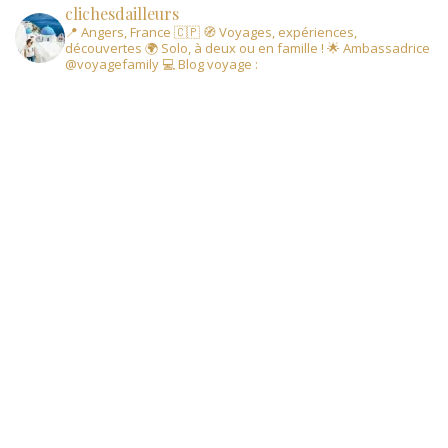
clichesdailleurs
📍 Angers, France 🇨🇵
🧭 Voyages, expériences,
découvertes
🌍 Solo, à deux ou en famille !
🌟 Ambassadrice
@voyagefamily
💻 Blog voyage :