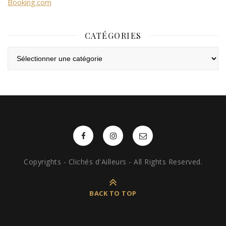
Booking.com
CATÉGORIES
Catégories
Copyrights - Clichés d'Ailleurs - All Rights Reserved.
BACK TO TOP