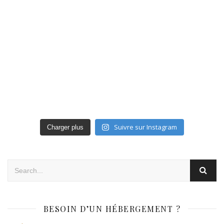
Suivre sur Instagram
Charger plus
BESOIN D’UN HÉBERGEMENT ?