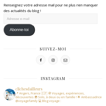
Renseignez votre adresse mail pour ne plus rien manquer
des actualités du blog !
Adresse
e-
mail
Abonne-toi
SUIVEZ-MOI
INSTAGRAM
clichesdailleurs
📍 Angers, France 🇨🇵
🧭 Voyages, expériences,
découvertes
🌍 Solo, à deux ou en famille !
🌟 Ambassadrice
@voyagefamily
💻 Blog voyage :