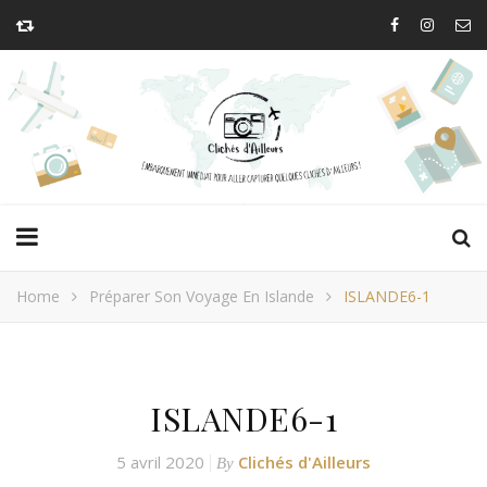
Home
Préparer Son Voyage En Islande
ISLANDE6-1
ISLANDE6-1
5 avril 2020
Clichés d'Ailleurs
By