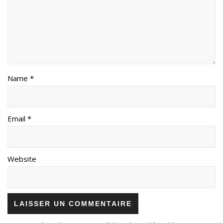
Name *
Email *
Website