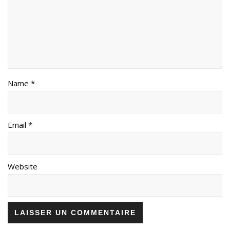
Name *
Email *
Website