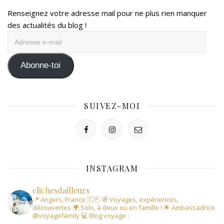
Renseignez votre adresse mail pour ne plus rien manquer
des actualités du blog !
Adresse
e-
mail
Abonne-toi
SUIVEZ-MOI
INSTAGRAM
clichesdailleurs
📍 Angers, France 🇨🇵
🧭 Voyages, expériences,
découvertes
🌍 Solo, à deux ou en famille !
🌟 Ambassadrice
@voyagefamily
💻 Blog voyage :