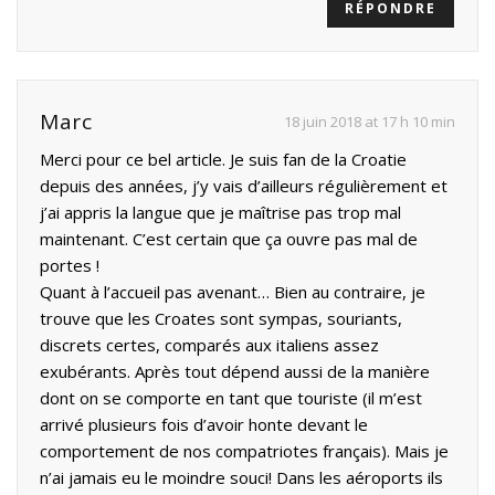
RÉPONDRE
Marc
18 juin 2018 at 17 h 10 min
Merci pour ce bel article. Je suis fan de la Croatie
depuis des années, j’y vais d’ailleurs régulièrement et
j’ai appris la langue que je maîtrise pas trop mal
maintenant. C’est certain que ça ouvre pas mal de
portes !
Quant à l’accueil pas avenant… Bien au contraire, je
trouve que les Croates sont sympas, souriants,
discrets certes, comparés aux italiens assez
exubérants. Après tout dépend aussi de la manière
dont on se comporte en tant que touriste (il m’est
arrivé plusieurs fois d’avoir honte devant le
comportement de nos compatriotes français). Mais je
n’ai jamais eu le moindre souci! Dans les aéroports ils