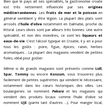
Bien que le pays ait ses spécialités, la gastronomie croate
est très nettement influencée par ses
origines
méditerranéennes
. Les
fruits de mer et le poisson
en
général semblent y être légion. La plupart des plats sont
arrosés d’
huile d’olive
notamment en Dalmatie, proche du
littoral. Leurs olives sont par ailleurs très bonnes. Une autre
spécialité, et non des moindres, ce sont les
liqueurs et
eaux-de-vie
. C’est l’alcool typique en Croatie, il y en a pour
tous les goûts : poire, figue, épices, raisin, herbes
aromatiques… La plupart des magasins vendent de petites
fioles, idéal pour goûter.
Même si de grands magasins sont présents comme
Lidl
,
Spar
,
Tommy
ou encore
Konzum
, vous trouverez plus
facilement de petites supérettes qui vendent le nécessaire,
notamment dans les cœurs historiques des villes. Les
boulangeries se nomment
Pekara
et les magasins qui
vendent des produits locaux comme l’huile d’olive se
nomment
UJE
(parmi tant d’autres …). Pour manger local,