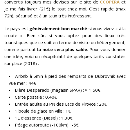
convertis toujours mes devises sur le site de
CCOPERA
et
je me fais livrer (21€) le tout chez moi. C’est rapide (max
72h), sécurisé et à un taux très intéressant.
Le pays est
généralement bon marché
si vous vivez « à la
croate ». Bien sûr, si vous optez pour des lieux très
touristiques que ce soit en terme de visite ou hébergement,
comme partout
la note sera plus salée
. Pour vous donner
une idée, voici un récapitulatif de quelques tarifs constatés
sur place (2018) :
Airbnb à 5min à pied des remparts de Dubrovnik avec
vue mer : 44€
Bière Desperado (magasin SPAR) :
≈
1,50€
Carte postale : 0,40€
Entrée adulte au PN des Lacs de Plitvice : 20€
1 boule de glace en ville : 1€
1L d’essence (Diesel) : 1,30€
Péage autoroute (-100km) : -5€