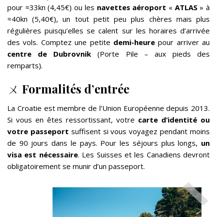
pour ≈33kn (4,45€) ou les
navettes aéroport
«
ATLAS
» à
≈40kn (5,40€), un tout petit peu plus chères mais plus
régulières puisqu’elles se calent sur les horaires d’arrivée
des vols. Comptez une petite
demi-heure
pour arriver au
centre de Dubrovnik
(Porte Pile – aux pieds des
remparts).
ㄨ
Formalités d’entrée
La Croatie est membre de l’Union Européenne depuis 2013.
Si vous en êtes ressortissant, votre
carte d’identité ou
votre passeport
suffisent si vous voyagez pendant moins
de 90 jours dans le pays. Pour les séjours plus longs,
un
visa est nécessaire
. Les Suisses et les Canadiens devront
obligatoirement se munir d’un passeport.