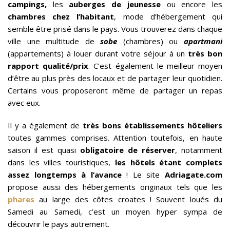
campings,
les
auberges de jeunesse
ou encore les
chambres chez l’habitant
, mode d’hébergement qui
semble être prisé dans le pays. Vous trouverez dans chaque
ville une multitude de
sobe
(chambres) ou
apartmani
(appartements) à louer durant votre séjour à un
très bon
rapport qualité/prix
. C’est également le meilleur moyen
d’être au plus près des locaux et de partager leur quotidien.
Certains vous proposeront même de partager un repas
avec eux.
Il y a également de
très bons établissements hôteliers
toutes gammes comprises. Attention toutefois, en haute
saison il est quasi
obligatoire de réserver
, notamment
dans les villes touristiques,
les hôtels étant complets
assez longtemps à l’avance
! Le site
Adriagate.com
propose aussi des hébergements originaux tels que les
phares
au large des côtes croates ! Souvent loués du
Samedi au Samedi, c’est un moyen hyper sympa de
découvrir le pays autrement.