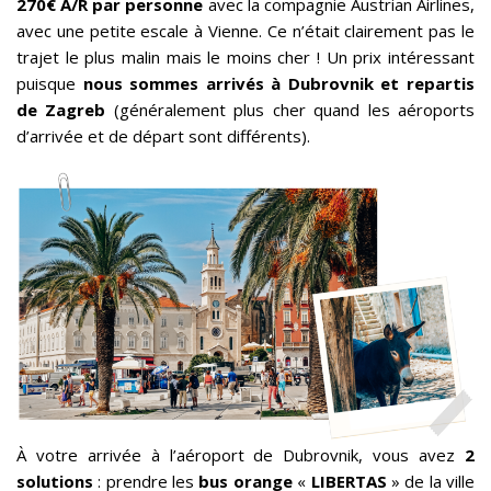
270€ A/R par personne
avec la compagnie Austrian Airlines,
avec une petite escale à Vienne. Ce n’était clairement pas le
trajet le plus malin mais le moins cher ! Un prix intéressant
puisque
nous sommes arrivés à Dubrovnik et repartis
de Zagreb
(généralement plus cher quand les aéroports
d’arrivée et de départ sont différents).
À votre arrivée à l’aéroport de Dubrovnik, vous avez
2
solutions
: prendre les
bus orange
«
LIBERTAS
» de la ville