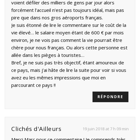
voient défiler des milliers de gens par jour alors
forcément l’accueil n’est pas toujours idéal, mais pas
pire que dans nos gros aéroports français.
Je suis étonné de lire le commentaire sur le coût de la
vie élevé… le salaire moyen étant de 600 € par mois
environ, je ne vois pas comment la vie pourrait être
chère pour nous français. Ou alors cette personne est
allée dans les pièges à touristes…
Bref, je ne suis pas très objectif, étant amoureux de
ce pays, mais j’ai hâte de lire la suite pour voir si vous
avez eu les mêmes impressions que moi en
parcourant ce pays !!
RÉPONDRE
Clichés d'Ailleurs
19 juin 2018 at 7 h 09 min
Merci Marc pour ce commentaire ! Je comprends très