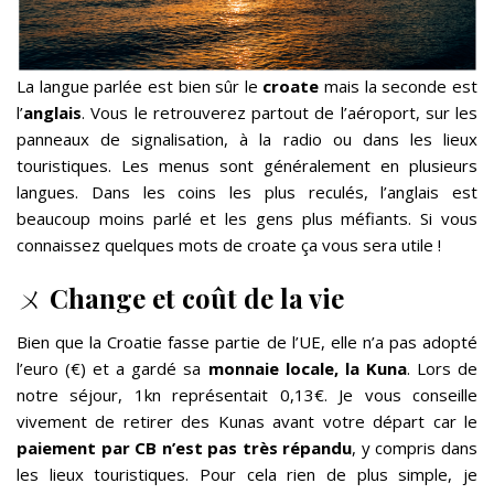
La langue parlée est bien sûr le
croate
mais la seconde est
l’
anglais
. Vous le retrouverez partout de l’aéroport, sur les
panneaux de signalisation, à la radio ou dans les lieux
touristiques. Les menus sont généralement en plusieurs
langues. Dans les coins les plus reculés, l’anglais est
beaucoup moins parlé et les gens plus méfiants. Si vous
connaissez quelques mots de croate ça vous sera utile !
ㄨ
Change et coût de la vie
Bien que la Croatie fasse partie de l’UE, elle n’a pas adopté
l’euro (€) et a gardé sa
monnaie locale, la Kuna
. Lors de
notre séjour, 1kn représentait 0,13€. Je vous conseille
vivement de retirer des Kunas avant votre départ car le
paiement par
CB n’est pas très répandu
, y compris dans
les lieux touristiques. Pour cela rien de plus simple, je