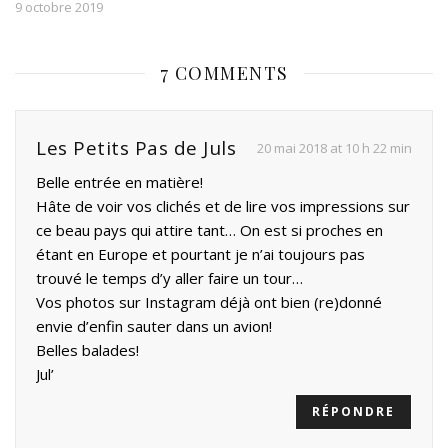
9 octobre 2019
7 COMMENTS
Les Petits Pas de Juls
20 mai 2018 at 10 h 22 min
Belle entrée en matière!
Hâte de voir vos clichés et de lire vos impressions sur
ce beau pays qui attire tant… On est si proches en
étant en Europe et pourtant je n’ai toujours pas
trouvé le temps d’y aller faire un tour…
Vos photos sur Instagram déjà ont bien (re)donné
envie d’enfin sauter dans un avion!
Belles balades!
Jul’
RÉPONDRE