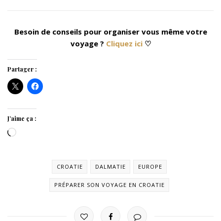
Besoin de conseils pour organiser vous même votre
voyage ?
Cliquez ici
♡
Partager :
J’aime ça :
Chargement…
CROATIE
DALMATIE
EUROPE
PRÉPARER SON VOYAGE EN CROATIE