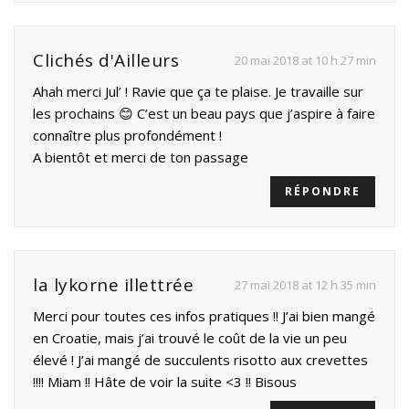
Clichés d'Ailleurs
20 mai 2018 at 10 h 27 min
Ahah merci Jul’ ! Ravie que ça te plaise. Je travaille sur
les prochains 😊 C’est un beau pays que j’aspire à faire
connaître plus profondément !
A bientôt et merci de ton passage
RÉPONDRE
la lykorne illettrée
27 mai 2018 at 12 h 35 min
Merci pour toutes ces infos pratiques !! J’ai bien mangé
en Croatie, mais j’ai trouvé le coût de la vie un peu
élevé ! J’ai mangé de succulents risotto aux crevettes
!!!! Miam !! Hâte de voir la suite <3 !! Bisous