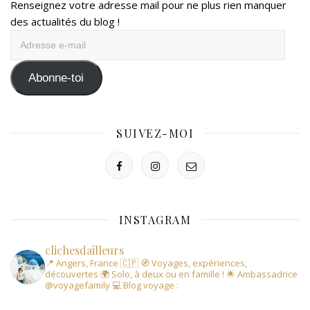
Renseignez votre adresse mail pour ne plus rien manquer
des actualités du blog !
Adresse
e-
mail
Abonne-toi
SUIVEZ-MOI
INSTAGRAM
clichesdailleurs
📍 Angers, France 🇨🇵
🧭 Voyages, expériences,
découvertes
🌍 Solo, à deux ou en famille !
🌟 Ambassadrice
@voyagefamily
💻 Blog voyage :