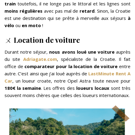
train
toutefois, il ne longe pas le littoral et les lignes sont
moins régulières
avec pas mal de
retard
. Sinon, la Croatie
est une destination qui se prête à merveille aux séjours
à
vélo
ou
en
moto
!
ㄨ
Location de voiture
Durant notre séjour,
nous avons loué une voiture
auprès
du site
Adriagate.com
, spécialiste de la Croatie. Il fait
office de
comparateur pour la location de voiture
entre
autre. C’est ainsi que j’ai loué auprès de
LastMinute Rent A
Car
, un loueur croate, notre Opel Astra toute neuve pour
180€ la semaine
. Les offres des
loueurs locaux
sont très
souvent moins chères que celles des loueurs internationaux.