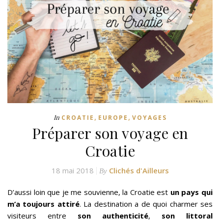
,
,
In
CROATIE
EUROPE
VOYAGES
Préparer son voyage en
Croatie
18 mai 2018
Clichés d'Ailleurs
By
D’aussi loin que je me souvienne, la Croatie est
un pays qui
m’a toujours attiré
. La destination a de quoi charmer ses
visiteurs entre
son authenticité
,
son littoral