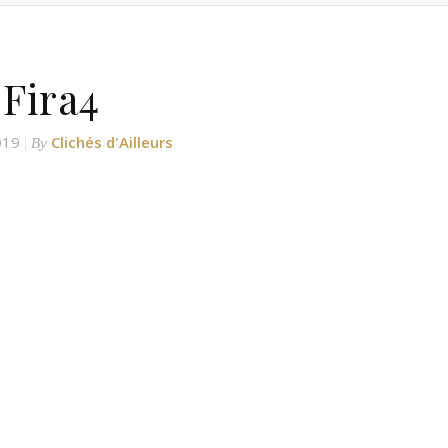
Fira4
019
Clichés d'Ailleurs
By