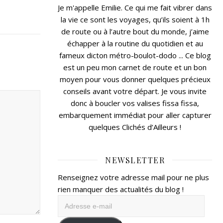
Je m'appelle Emilie. Ce qui me fait vibrer dans
la vie ce sont les voyages, qu’ils soient à 1h
de route ou à l’autre bout du monde, j’aime
échapper à la routine du quotidien et au
fameux dicton métro-boulot-dodo ... Ce blog
est un peu mon carnet de route et un bon
moyen pour vous donner quelques précieux
conseils avant votre départ. Je vous invite
donc à boucler vos valises fissa fissa,
embarquement immédiat pour aller capturer
quelques Clichés d’Ailleurs !
NEWSLETTER
Renseignez votre adresse mail pour ne plus
rien manquer des actualités du blog !
Adresse
e-