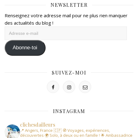
NEWSLETTER
Renseignez votre adresse mail pour ne plus rien manquer
des actualités du blog !
Adresse
e-
mail
Abonne-toi
SUIVEZ-MOI
INSTAGRAM
clichesdailleurs
📍 Angers, France 🇨🇵
🧭 Voyages, expériences,
découvertes
🌍 Solo, à deux ou en famille !
🌟 Ambassadrice