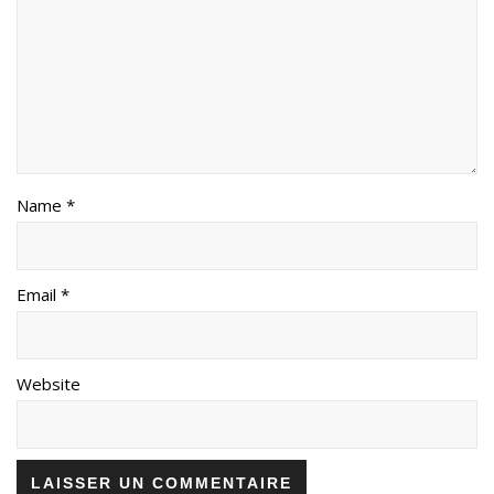
Name *
Email *
Website