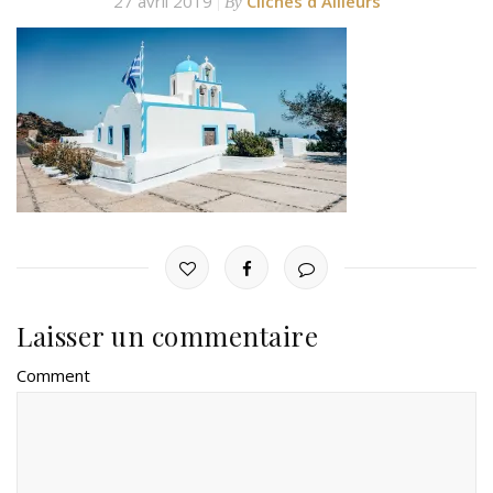
27 avril 2019
Clichés d'Ailleurs
By
Laisser un commentaire
Comment