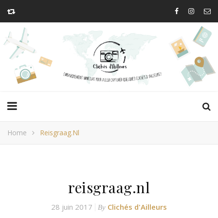
Home
Reisgraag.nl
reisgraag.nl
28 juin 2017
Clichés d'Ailleurs
By