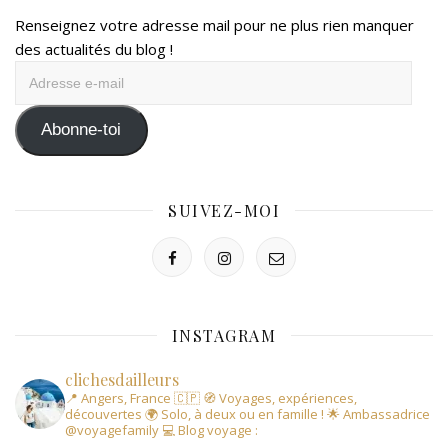
Renseignez votre adresse mail pour ne plus rien manquer
des actualités du blog !
Adresse
e-
mail
Abonne-toi
SUIVEZ-MOI
INSTAGRAM
clichesdailleurs
📍 Angers, France 🇨🇵
🧭 Voyages, expériences,
découvertes
🌍 Solo, à deux ou en famille !
🌟 Ambassadrice
@voyagefamily
💻 Blog voyage :