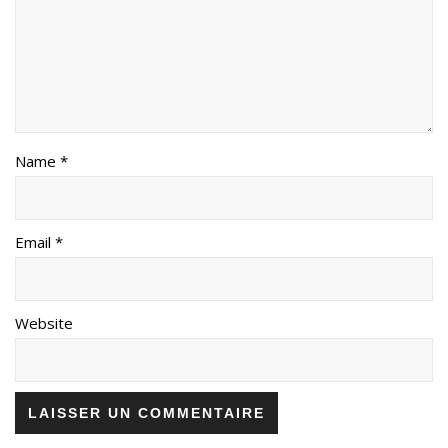
Name *
Email *
Website