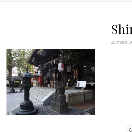
Shi
28 mars 2