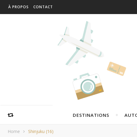
À PROPOS
CONTACT
DESTINATIONS
AUT
Home
Shinjuku (16)