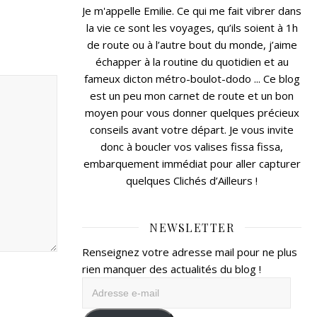
Je m'appelle Emilie. Ce qui me fait vibrer dans
la vie ce sont les voyages, qu’ils soient à 1h
de route ou à l’autre bout du monde, j’aime
échapper à la routine du quotidien et au
fameux dicton métro-boulot-dodo ... Ce blog
est un peu mon carnet de route et un bon
moyen pour vous donner quelques précieux
conseils avant votre départ. Je vous invite
donc à boucler vos valises fissa fissa,
embarquement immédiat pour aller capturer
quelques Clichés d’Ailleurs !
NEWSLETTER
Renseignez votre adresse mail pour ne plus
rien manquer des actualités du blog !
Adresse
e-