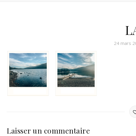
L
24 mars 2
Laisser un commentaire