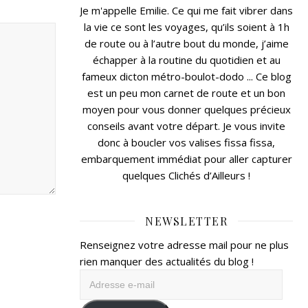
Je m'appelle Emilie. Ce qui me fait vibrer dans
la vie ce sont les voyages, qu’ils soient à 1h
de route ou à l’autre bout du monde, j’aime
échapper à la routine du quotidien et au
fameux dicton métro-boulot-dodo ... Ce blog
est un peu mon carnet de route et un bon
moyen pour vous donner quelques précieux
conseils avant votre départ. Je vous invite
donc à boucler vos valises fissa fissa,
embarquement immédiat pour aller capturer
quelques Clichés d’Ailleurs !
NEWSLETTER
Renseignez votre adresse mail pour ne plus
rien manquer des actualités du blog !
Adresse
e-