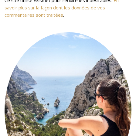
Ce site utilise Akismet pour réduire les indésirables.
En
savoir plus sur la façon dont les données de vos
commentaires sont traitées
.