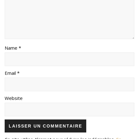
Name *
Email *
Website