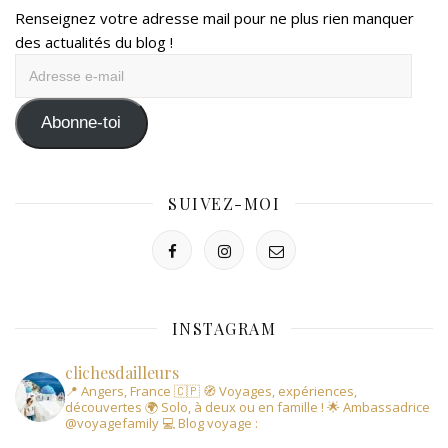
Renseignez votre adresse mail pour ne plus rien manquer
des actualités du blog !
Adresse
e-
mail
Abonne-toi
SUIVEZ-MOI
INSTAGRAM
clichesdailleurs
📍 Angers, France 🇨🇵
🧭 Voyages, expériences,
découvertes
🌍 Solo, à deux ou en famille !
🌟 Ambassadrice
@voyagefamily
💻 Blog voyage :