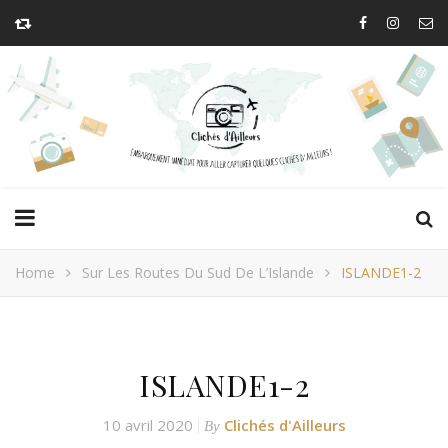
Home
Sur Les Routes Du Sud De L’Islande
ISLANDE1-2
ISLANDE1-2
10 avril 2020
Clichés d'Ailleurs
By