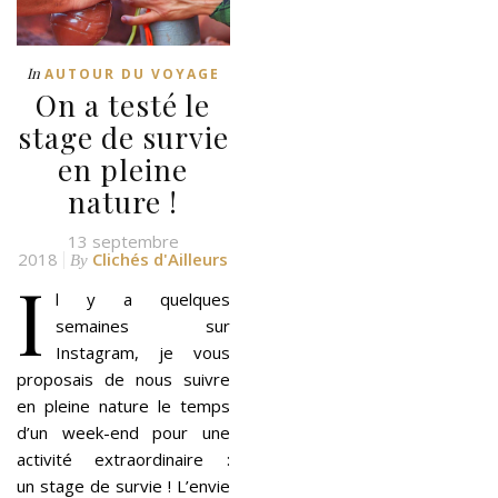
In
AUTOUR DU VOYAGE
On a testé le
stage de survie
en pleine
nature !
13 septembre
2018
Clichés d'Ailleurs
By
I
l y a quelques
semaines sur
Instagram, je vous
proposais de nous suivre
en pleine nature le temps
d’un week-end pour une
activité extraordinaire :
un stage de survie ! L’envie