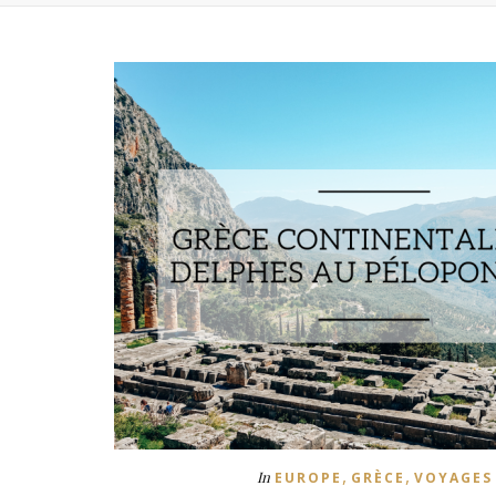
,
,
In
EUROPE
GRÈCE
VOYAGES