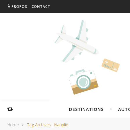
À PROPOS
CONTACT
DESTINATIONS
AUT
Home
Tag Archives: Nauplie