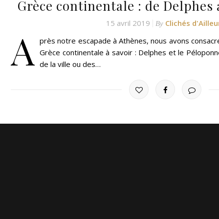
Grèce continentale : de Delphes
15 avril 2019
Clichés d'Ailleu
By
A
près notre escapade à Athènes, nous avons consacré 
Grèce continentale à savoir : Delphes et le Péloponn
de la ville ou des…