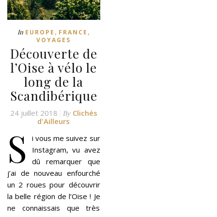
,
,
In
EUROPE
FRANCE
VOYAGES
Découverte de
l’Oise à vélo le
long de la
Scandibérique
24 juillet 2018
Clichés
By
d'Ailleurs
S
i vous me suivez sur
Instagram, vu avez
dû remarquer que
j’ai de nouveau enfourché
un 2 roues pour découvrir
la belle région de l’Oise ! Je
ne connaissais que très