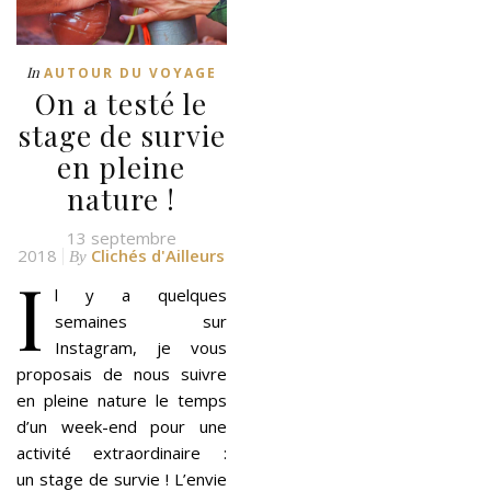
In
AUTOUR DU VOYAGE
On a testé le
stage de survie
en pleine
nature !
13 septembre
2018
Clichés d'Ailleurs
By
I
l y a quelques
semaines sur
Instagram, je vous
proposais de nous suivre
en pleine nature le temps
d’un week-end pour une
activité extraordinaire :
un stage de survie ! L’envie