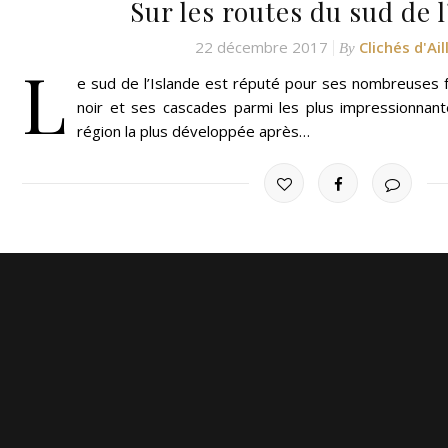
Sur les routes du sud de 
22 décembre 2017
Clichés d'Ail
By
L
e sud de l’Islande est réputé pour ses nombreuses f
noir et ses cascades parmi les plus impressionnant
région la plus développée après…