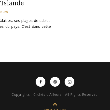
l’Islande
leurs
alaises, ses plages de sables
es du pays. C’est dans cette
Copyrights - Clichés d'Ailleurs - All Rights Reserved.
BACK TO TOP