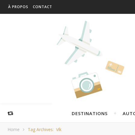
À PROPOS
CONTACT
DESTINATIONS
AUT
Home
Tag Archives: Vík