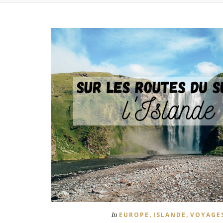
,
,
In
EUROPE
ISLANDE
VOYAGE