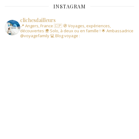
INSTAGRAM
clichesdailleurs
📍 Angers, France 🇨🇵
🧭 Voyages, expériences,
découvertes
🌍 Solo, à deux ou en famille !
🌟 Ambassadrice
@voyagefamily
💻 Blog voyage :