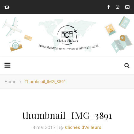
Home
Thumbnail_IMG_3891
thumbnail_IMG_3891
4 mai 2017
Clichés d'Ailleurs
By