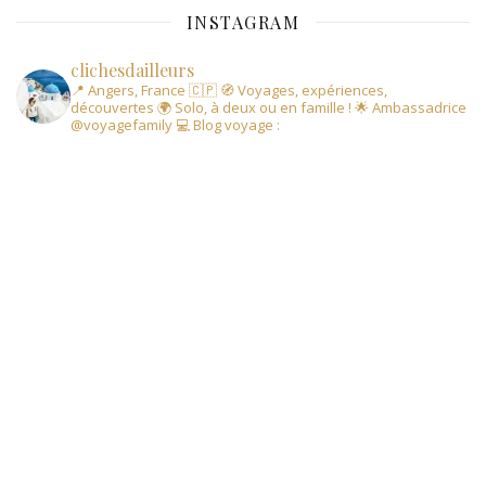
INSTAGRAM
clichesdailleurs
📍 Angers, France 🇨🇵
🧭 Voyages, expériences,
découvertes
🌍 Solo, à deux ou en famille !
🌟 Ambassadrice
@voyagefamily
💻 Blog voyage :