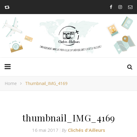
Home
Thumbnail_IMG_4169
thumbnail_IMG_4169
16 mai 2017
Clichés d'Ailleurs
By