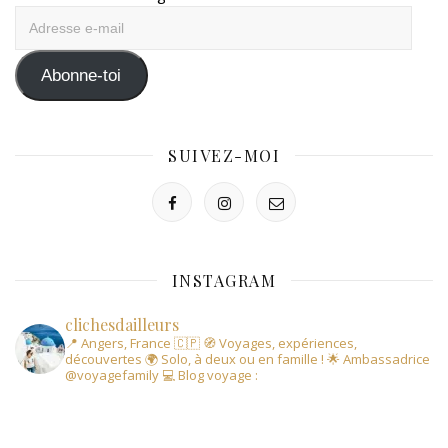
Adresse
e-
mail
Abonne-toi
SUIVEZ-MOI
INSTAGRAM
clichesdailleurs
📍 Angers, France 🇨🇵
🧭 Voyages, expériences,
découvertes
🌍 Solo, à deux ou en famille !
🌟 Ambassadrice
@voyagefamily
💻 Blog voyage :