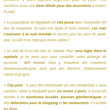
constitue aussi une
base idéale pour des excursions
à travers
le pays.
×
La population de Reykjavík est
très jeune
dans l’ensemble (35
ans en moyenne). Ils sont très stylés et bons vivants.
Les rues
s’animent à la nuit tombée
et encore plus les soirs de week-
end. La ville n’en reste pas moins calme !
×
Le coût de la vie est cher en Islande. Pour
vous loger dans la
capitale
, je ne peux que vous conseiller notre auberge de
jeunesse :
B47 Hostel
. Vous y trouverez des chambres
doubles/quadruples ainsi que des dortoirs. Etablissement
calme et propre.
×
City-pass
: il peut être intéressant (et vite rentabilisé) si vous
comptez rester à Reykjavík pour
au moins 2 jours
. Il inclut les
entrées à de
nombreux musées
,
piscines géothermiques
et
des
réductions pour le shopping
et
les restaurants
. Il s’achète
en ligne
.