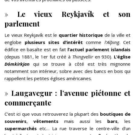
»
Le vieux Reykjavík et son
parlement
Le vieux Reykjavík est le
quartier historique
de la ville et
englobe
plusieurs sites d’intérêt
comme
l’Alþing
. Cet
édifice en basalte est en fait
l’actuel parlement islandais
(depuis 1881, le 1er fut créé à
Thingvellir
en 930).
L’église
Dómkirkjan
qui se trouve à côté est très mignonne
notamment son intérieur, sobre avec des bancs en bois qui
rappellent les petites églises américaines.
»
Laugavegur : l’avenue piétonne et
commerçante
C’est ici que vous retrouverez la plupart des
boutiques de
souvenirs
,
vêtements
mais aussi les
bars
, les
supermarchés
etc… La rue traverse le centre-ville d’un