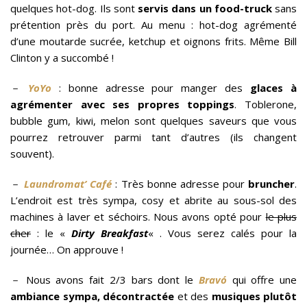
quelques hot-dog. Ils sont
servis dans un food-truck
sans
prétention près du port. Au menu : hot-dog agrémenté
d’une moutarde sucrée, ketchup et oignons frits. Même Bill
Clinton y a succombé !
－
YoYo
: bonne adresse pour manger des
glaces à
agrémenter avec ses propres toppings
. Toblerone,
bubble gum, kiwi, melon sont quelques saveurs que vous
pourrez retrouver parmi tant d’autres (ils changent
souvent).
－
Laundromat’ Café
: Très bonne adresse pour
bruncher
.
L’endroit est très sympa, cosy et abrite au sous-sol des
machines à laver et séchoirs. Nous avons opté pour
le plus
cher
: le «
Dirty Breakfast
« . Vous serez calés pour la
journée… On approuve !
－ Nous avons fait 2/3 bars dont le
Bravó
qui offre une
ambiance sympa, décontractée
et des
musiques plutôt