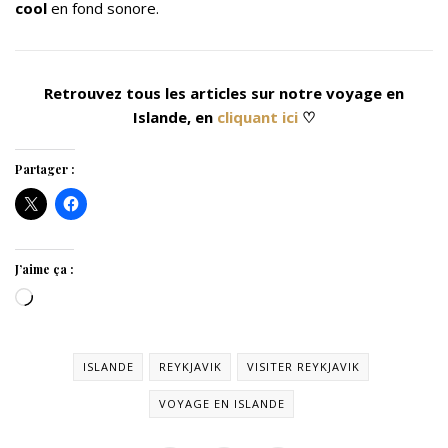
cool
en fond sonore.
Retrouvez tous les articles sur notre voyage en
Islande, en
cliquant ici
♡
Partager :
J’aime ça :
Chargement…
ISLANDE
REYKJAVIK
VISITER REYKJAVIK
VOYAGE EN ISLANDE