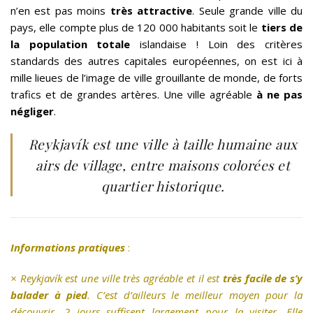
n’en est pas moins
très attractive
. Seule grande ville du
pays, elle compte plus de 120 000 habitants soit le
tiers de
la population totale
islandaise ! Loin des critères
standards des autres capitales européennes, on est ici à
mille lieues de l’image de ville grouillante de monde, de forts
trafics et de grandes artères. Une ville agréable
à ne pas
négliger
.
Reykjavík est une ville à taille humaine aux
airs de village, entre maisons colorées et
quartier historique.
Informations pratiques
:
× Reykjavík
est une ville très agréable et il est
très facile de s’y
balader à pied
. C’est d’ailleurs le meilleur moyen pour la
découvrir. 2 jours suffisent largement pour la visiter. Elle