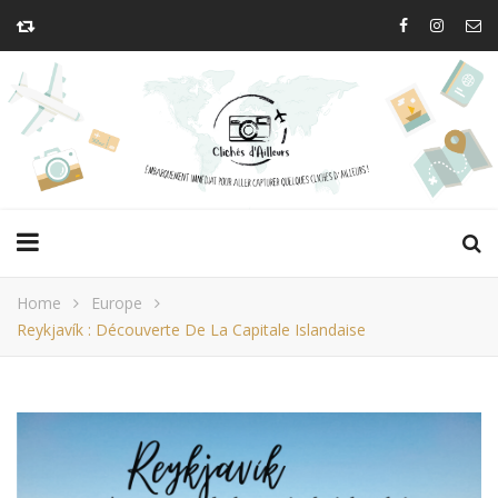
Home
Europe
Reykjavík : Découverte De La Capitale Islandaise