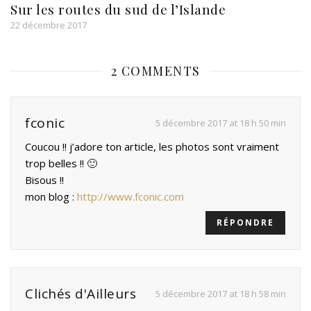
Sur les routes du sud de l’Islande
22 décembre 2017
2 COMMENTS
fconic
5 décembre 2017 at 18 h 50 min
Coucou !! j’adore ton article, les photos sont vraiment
trop belles !! 🙂
Bisous !!
mon blog :
http://www.fconic.com
RÉPONDRE
Clichés d'Ailleurs
5 décembre 2017 at 18 h 58 min