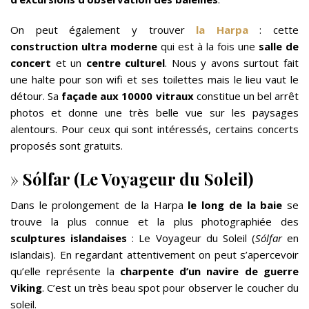
On peut également y trouver
la Harpa
: cette
construction ultra moderne
qui est à la fois une
salle de
concert
et un
centre culturel
. Nous y avons surtout fait
une halte pour son wifi et ses toilettes mais le lieu vaut le
détour. Sa
façade aux 10000 vitraux
constitue un bel arrêt
photos et donne une très belle vue sur les paysages
alentours. Pour ceux qui sont intéressés, certains concerts
proposés sont gratuits.
»
Sólfar (Le Voyageur du Soleil)
Dans le prolongement de la Harpa
le long de la baie
se
trouve la plus connue et la plus photographiée des
sculptures islandaises
: Le Voyageur du Soleil (
Sólfar
en
islandais). En regardant attentivement on peut s’apercevoir
qu’elle représente la
charpente d’un navire de guerre
Viking
. C’est un très beau spot pour observer le coucher du
soleil.