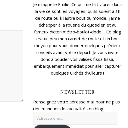
Je m'appelle Emilie. Ce qui me fait vibrer dans
la vie ce sont les voyages, qu’ils soient à 1h
de route ou à l’autre bout du monde, j’aime
échapper à la routine du quotidien et au
fameux dicton métro-boulot-dodo ... Ce blog
est un peu mon carnet de route et un bon
moyen pour vous donner quelques précieux
conseils avant votre départ. Je vous invite
donc à boucler vos valises fissa fissa,
embarquement immédiat pour aller capturer
quelques Clichés d’Ailleurs !
NEWSLETTER
Renseignez votre adresse mail pour ne plus
rien manquer des actualités du blog !
Adresse
e-