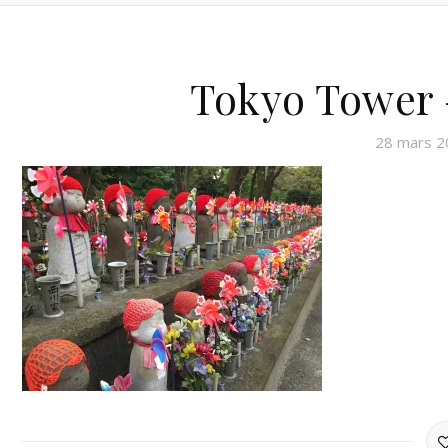
Tokyo Tower –
28 mars 2