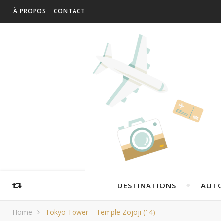
À PROPOS
CONTACT
DESTINATIONS
AUT
Home
Tokyo Tower – Temple Zojoji (14)