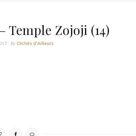
 Temple Zojoji (14)
017
Clichés d'Ailleurs
By