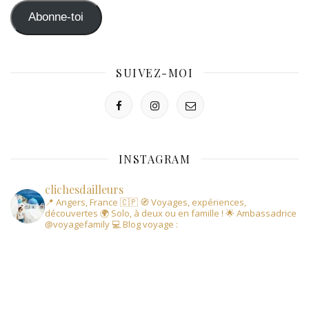
mail
Abonne-toi
SUIVEZ-MOI
INSTAGRAM
clichesdailleurs
📍 Angers, France 🇨🇵
🧭 Voyages, expériences,
découvertes
🌍 Solo, à deux ou en famille !
🌟 Ambassadrice
@voyagefamily
💻 Blog voyage :