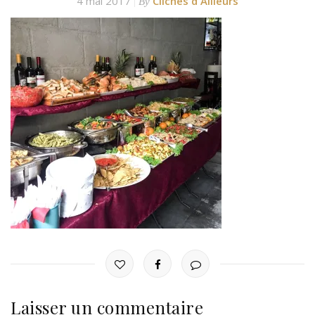
4 mai 2017
Clichés d'Ailleurs
By
Laisser un commentaire