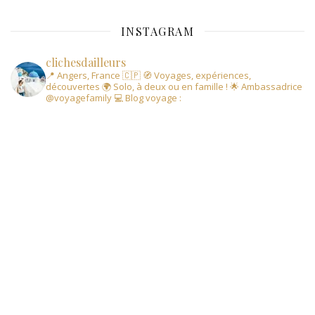
INSTAGRAM
clichesdailleurs
📍 Angers, France 🇨🇵
🧭 Voyages, expériences,
découvertes
🌍 Solo, à deux ou en famille !
🌟 Ambassadrice
@voyagefamily
💻 Blog voyage :