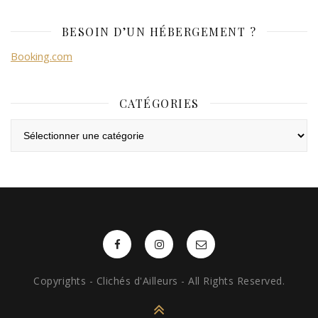
BESOIN D’UN HÉBERGEMENT ?
Booking.com
CATÉGORIES
Catégories
Copyrights - Clichés d'Ailleurs - All Rights Reserved.