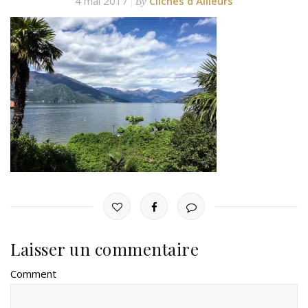
4 mai 2017
Clichés d'Ailleurs
By
Laisser un commentaire
Comment