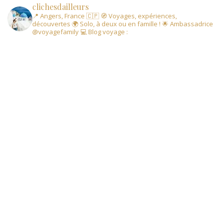
clichesdailleurs
📍 Angers, France 🇨🇵
🧭 Voyages, expériences,
découvertes
🌍 Solo, à deux ou en famille !
🌟 Ambassadrice
@voyagefamily
💻 Blog voyage :