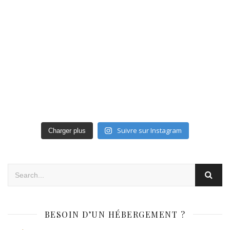
Suivre sur Instagram
Charger plus
BESOIN D’UN HÉBERGEMENT ?