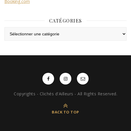
Booking.com
CATÉGORIES
Catégories
Copyrights - Clichés d'Ailleurs - All Rights Reserved.
BACK TO TOP