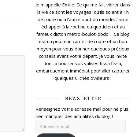
Je m'appelle Emilie. Ce qui me fait vibrer dans
la vie ce sont les voyages, qu’ils soient à 1h
de route ou à l’autre bout du monde, j’aime
échapper à la routine du quotidien et au
fameux dicton métro-boulot-dodo ... Ce blog
est un peu mon carnet de route et un bon
moyen pour vous donner quelques précieux
conseils avant votre départ. Je vous invite
donc à boucler vos valises fissa fissa,
embarquement immédiat pour aller capturer
quelques Clichés d’Ailleurs !
NEWSLETTER
Renseignez votre adresse mail pour ne plus
rien manquer des actualités du blog !
Adresse
e-