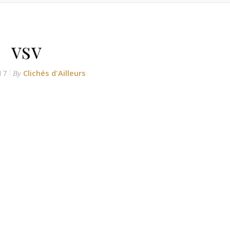
vsv
17
Clichés d'Ailleurs
By