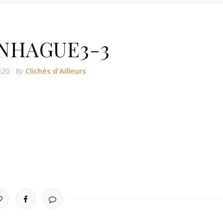
NHAGUE3-3
020
Clichés d'Ailleurs
By