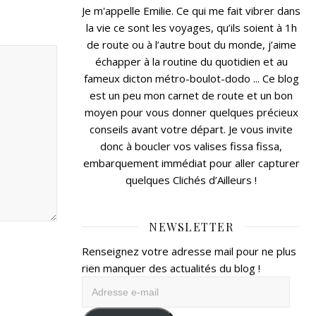
Je m'appelle Emilie. Ce qui me fait vibrer dans
la vie ce sont les voyages, qu’ils soient à 1h
de route ou à l’autre bout du monde, j’aime
échapper à la routine du quotidien et au
fameux dicton métro-boulot-dodo ... Ce blog
est un peu mon carnet de route et un bon
moyen pour vous donner quelques précieux
conseils avant votre départ. Je vous invite
donc à boucler vos valises fissa fissa,
embarquement immédiat pour aller capturer
quelques Clichés d’Ailleurs !
NEWSLETTER
Renseignez votre adresse mail pour ne plus
rien manquer des actualités du blog !
Adresse
e-