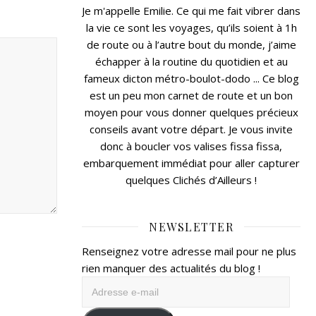
Je m'appelle Emilie. Ce qui me fait vibrer dans
la vie ce sont les voyages, qu’ils soient à 1h
de route ou à l’autre bout du monde, j’aime
échapper à la routine du quotidien et au
fameux dicton métro-boulot-dodo ... Ce blog
est un peu mon carnet de route et un bon
moyen pour vous donner quelques précieux
conseils avant votre départ. Je vous invite
donc à boucler vos valises fissa fissa,
embarquement immédiat pour aller capturer
quelques Clichés d’Ailleurs !
NEWSLETTER
Renseignez votre adresse mail pour ne plus
rien manquer des actualités du blog !
Adresse
e-