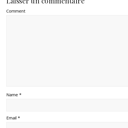
Laisser un commentaire
Comment
Name *
Email *