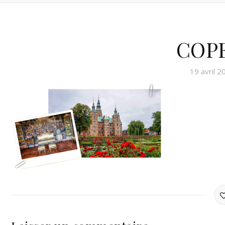
COP
19 avril 2