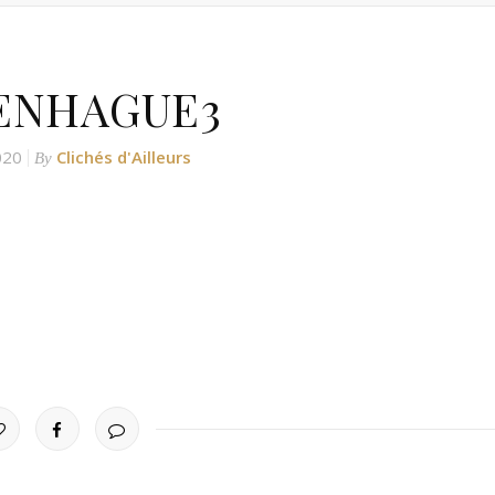
ENHAGUE3
020
Clichés d'Ailleurs
By