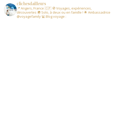
clichesdailleurs
📍 Angers, France 🇨🇵
🧭 Voyages, expériences,
découvertes
🌍 Solo, à deux ou en famille !
🌟 Ambassadrice
@voyagefamily
💻 Blog voyage :