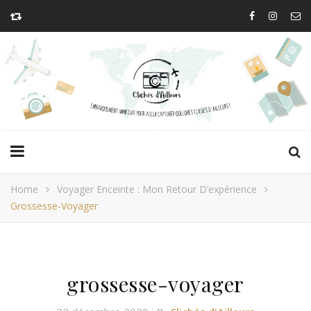
Home
Voyager Enceinte : Mon Retour D’expérience
Grossesse-Voyager
grossesse-voyager