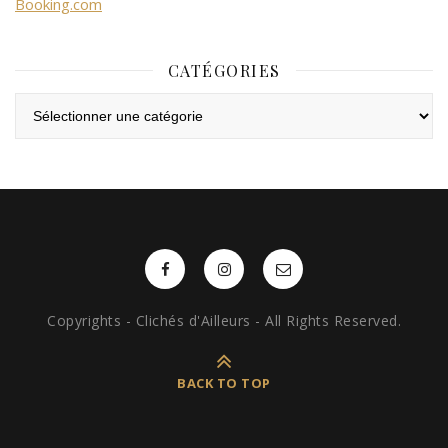
Booking.com
CATÉGORIES
Catégories
Copyrights - Clichés d'Ailleurs - All Rights Reserved.
BACK TO TOP