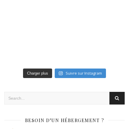
Suivre sur Instagram
Charger plus
BESOIN D’UN HÉBERGEMENT ?