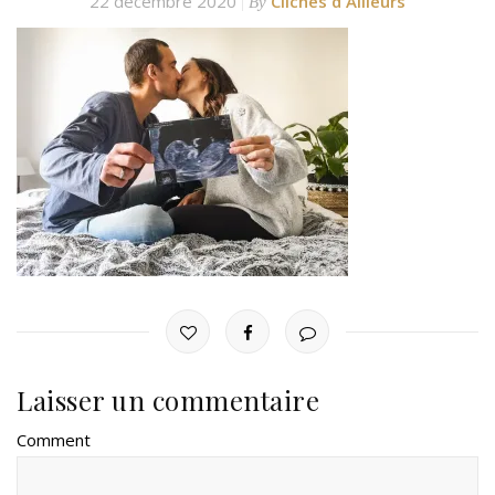
22 décembre 2020
Clichés d'Ailleurs
By
Laisser un commentaire
Comment