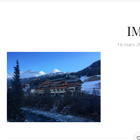
I
16 mars 2