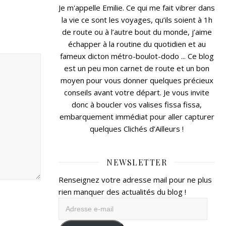
Je m'appelle Emilie. Ce qui me fait vibrer dans
la vie ce sont les voyages, qu’ils soient à 1h
de route ou à l’autre bout du monde, j’aime
échapper à la routine du quotidien et au
fameux dicton métro-boulot-dodo ... Ce blog
est un peu mon carnet de route et un bon
moyen pour vous donner quelques précieux
conseils avant votre départ. Je vous invite
donc à boucler vos valises fissa fissa,
embarquement immédiat pour aller capturer
quelques Clichés d’Ailleurs !
NEWSLETTER
Renseignez votre adresse mail pour ne plus
rien manquer des actualités du blog !
Adresse
e-