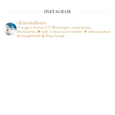
INSTAGRAM
clichesdailleurs
📍 Angers, France 🇨🇵
🧭 Voyages, expériences,
découvertes
🌍 Solo, à deux ou en famille !
🌟 Ambassadrice
@voyagefamily
💻 Blog voyage :