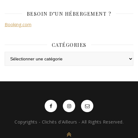
BESOIN D’UN HÉBERGEMENT ?
Booking.com
CATÉGORIES
Catégories
Copyrights - Clichés d'Ailleurs - All Rights Reserved.