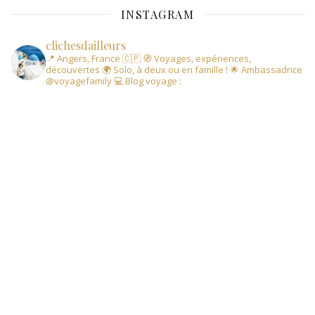
INSTAGRAM
clichesdailleurs
📍 Angers, France 🇨🇵
🧭 Voyages, expériences,
découvertes
🌍 Solo, à deux ou en famille !
🌟 Ambassadrice
@voyagefamily
💻 Blog voyage :