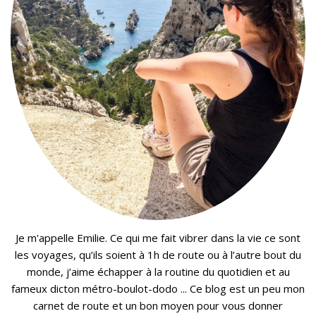
Je m'appelle Emilie. Ce qui me fait vibrer dans la vie ce sont
les voyages, qu’ils soient à 1h de route ou à l’autre bout du
monde, j’aime échapper à la routine du quotidien et au
fameux dicton métro-boulot-dodo ... Ce blog est un peu mon
carnet de route et un bon moyen pour vous donner