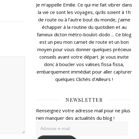
Je m'appelle Emilie. Ce qui me fait vibrer dans
la vie ce sont les voyages, qu’ils soient à 1h
de route ou à l’autre bout du monde, j’aime
échapper à la routine du quotidien et au
fameux dicton métro-boulot-dodo ... Ce blog
est un peu mon carnet de route et un bon
moyen pour vous donner quelques précieux
conseils avant votre départ. Je vous invite
donc à boucler vos valises fissa fissa,
embarquement immédiat pour aller capturer
quelques Clichés d’Ailleurs !
NEWSLETTER
Renseignez votre adresse mail pour ne plus
rien manquer des actualités du blog !
Adresse
e-