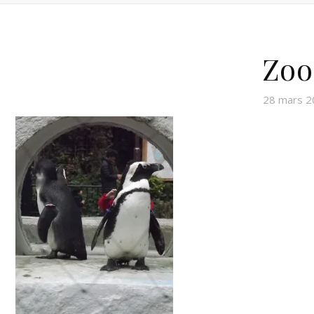
Zoo
28 mars 2