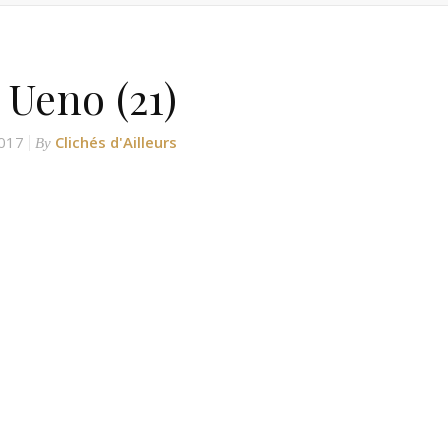
 Ueno (21)
017
Clichés d'Ailleurs
By