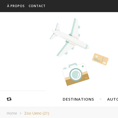
À PROPOS
CONTACT
DESTINATIONS
AUT
Home
Zoo Ueno (21)