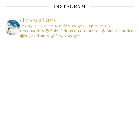
INSTAGRAM
clichesdailleurs
📍 Angers, France 🇨🇵
🧭 Voyages, expériences,
découvertes
🌍 Solo, à deux ou en famille !
🌟 Ambassadrice
@voyagefamily
💻 Blog voyage :