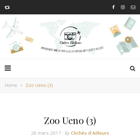
Home
Zoo Ueno (3)
Zoo Ueno (3)
28 mars 2017
Clichés d'Ailleurs
By