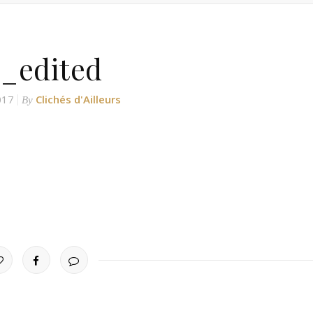
_edited
2017
Clichés d'Ailleurs
By