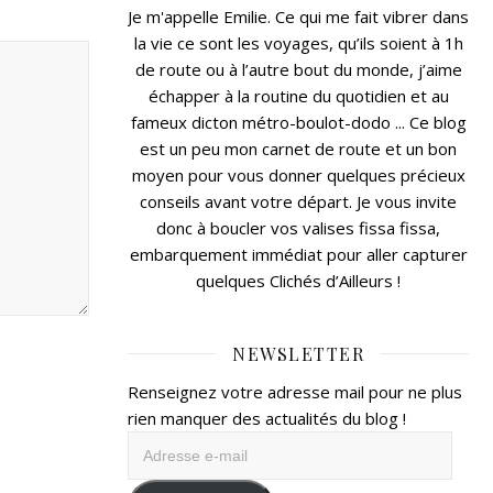
Je m'appelle Emilie. Ce qui me fait vibrer dans
la vie ce sont les voyages, qu’ils soient à 1h
de route ou à l’autre bout du monde, j’aime
échapper à la routine du quotidien et au
fameux dicton métro-boulot-dodo ... Ce blog
est un peu mon carnet de route et un bon
moyen pour vous donner quelques précieux
conseils avant votre départ. Je vous invite
donc à boucler vos valises fissa fissa,
embarquement immédiat pour aller capturer
quelques Clichés d’Ailleurs !
NEWSLETTER
Renseignez votre adresse mail pour ne plus
rien manquer des actualités du blog !
Adresse
e-