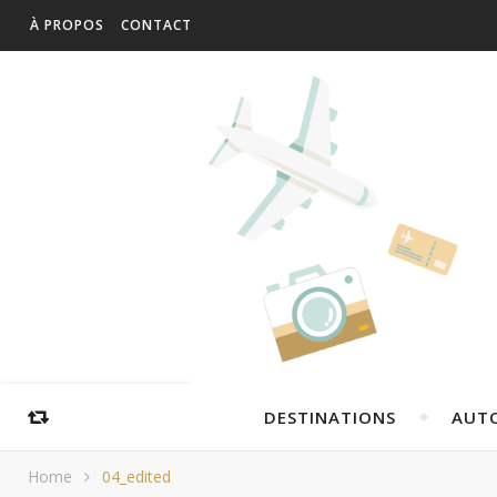
À PROPOS
CONTACT
DESTINATIONS
AUT
Home
04_edited