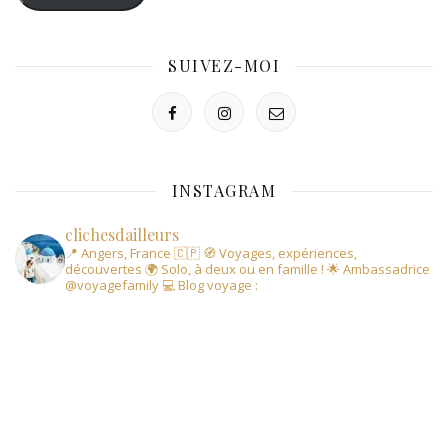
SUIVEZ-MOI
INSTAGRAM
clichesdailleurs
📍 Angers, France 🇨🇵
🧭 Voyages, expériences,
découvertes
🌍 Solo, à deux ou en famille !
🌟 Ambassadrice
@voyagefamily
💻 Blog voyage :