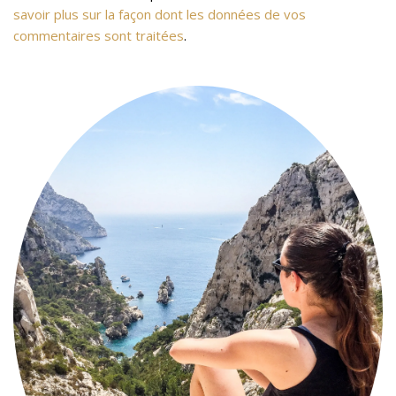
savoir plus sur la façon dont les données de vos
commentaires sont traitées
.