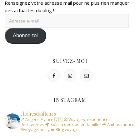
Renseignez votre adresse mail pour ne plus rien manquer
des actualités du blog !
Adresse
e-
mail
Abonne-toi
SUIVEZ-MOI
INSTAGRAM
clichesdailleurs
📍 Angers, France 🇨🇵
🧭 Voyages, expériences,
découvertes
🌍 Solo, à deux ou en famille !
🌟 Ambassadrice
@voyagefamily
💻 Blog voyage :