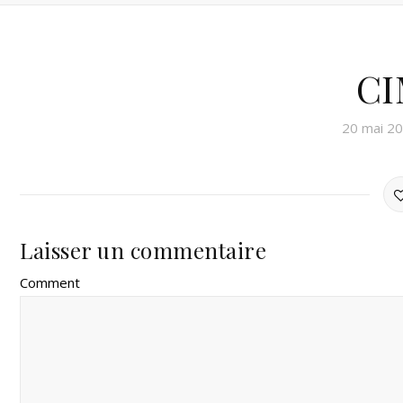
CI
20 mai 2
Laisser un commentaire
Comment