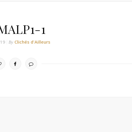
MALP1-1
019
Clichés d'Ailleurs
By