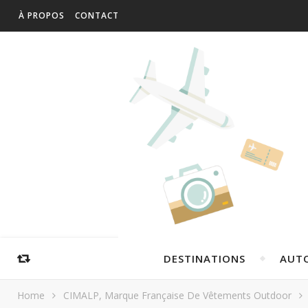
À PROPOS
CONTACT
DESTINATIONS
AUT
Home
CIMALP, Marque Française De Vêtements Outdoor