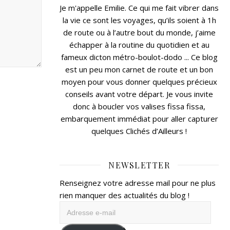
Je m'appelle Emilie. Ce qui me fait vibrer dans
la vie ce sont les voyages, qu’ils soient à 1h
de route ou à l’autre bout du monde, j’aime
échapper à la routine du quotidien et au
fameux dicton métro-boulot-dodo ... Ce blog
est un peu mon carnet de route et un bon
moyen pour vous donner quelques précieux
conseils avant votre départ. Je vous invite
donc à boucler vos valises fissa fissa,
embarquement immédiat pour aller capturer
quelques Clichés d’Ailleurs !
NEWSLETTER
Renseignez votre adresse mail pour ne plus
rien manquer des actualités du blog !
Adresse
e-