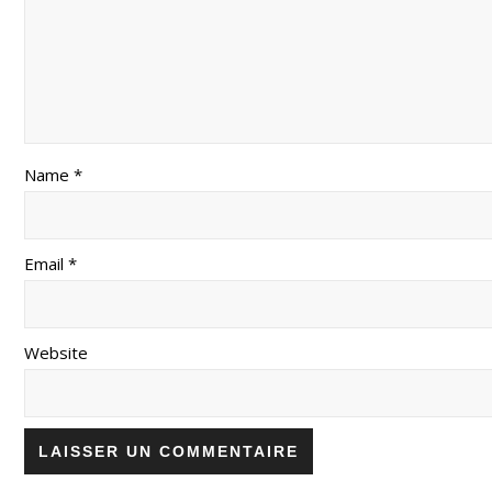
Name *
Email *
Website