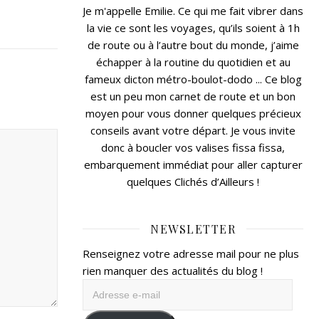
Je m'appelle Emilie. Ce qui me fait vibrer dans
la vie ce sont les voyages, qu’ils soient à 1h
de route ou à l’autre bout du monde, j’aime
échapper à la routine du quotidien et au
fameux dicton métro-boulot-dodo ... Ce blog
est un peu mon carnet de route et un bon
moyen pour vous donner quelques précieux
conseils avant votre départ. Je vous invite
donc à boucler vos valises fissa fissa,
embarquement immédiat pour aller capturer
quelques Clichés d’Ailleurs !
NEWSLETTER
Renseignez votre adresse mail pour ne plus
rien manquer des actualités du blog !
Adresse
e-