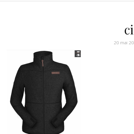
c
20 mai 2