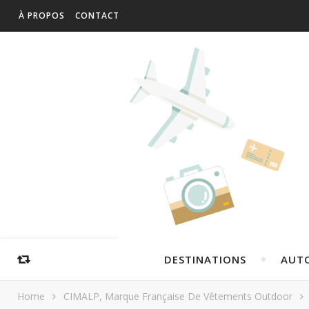
À PROPOS
CONTACT
DESTINATIONS
AUT
Home
CIMALP, Marque Française De Vêtements Outdoor