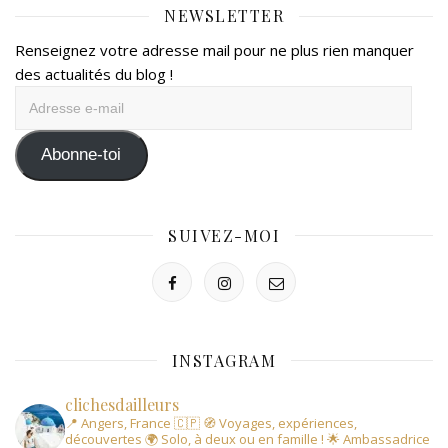
NEWSLETTER
Renseignez votre adresse mail pour ne plus rien manquer
des actualités du blog !
Adresse
e-
mail
Abonne-toi
SUIVEZ-MOI
INSTAGRAM
clichesdailleurs
📍 Angers, France 🇨🇵
🧭 Voyages, expériences,
découvertes
🌍 Solo, à deux ou en famille !
🌟 Ambassadrice