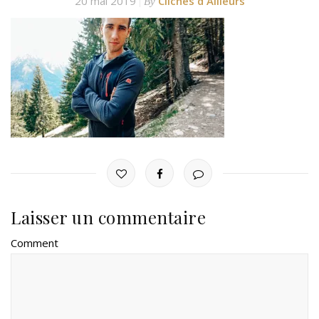
20 mai 2019
Clichés d'Ailleurs
By
Laisser un commentaire
Comment