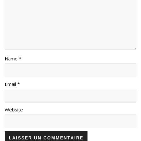
Name *
Email *
Website