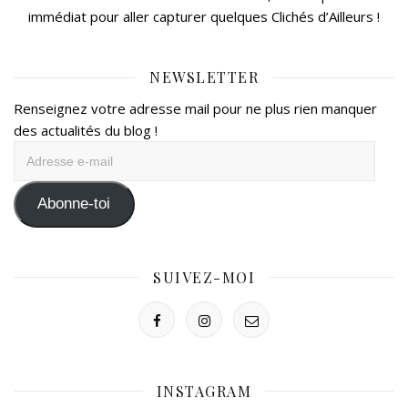
immédiat pour aller capturer quelques Clichés d’Ailleurs !
NEWSLETTER
Renseignez votre adresse mail pour ne plus rien manquer
des actualités du blog !
Adresse
e-
mail
Abonne-toi
SUIVEZ-MOI
INSTAGRAM