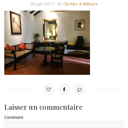
20 juin 2017
Clichés d'Ailleurs
By
Laisser un commentaire
Comment