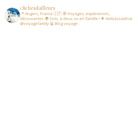
clichesdailleurs
📍 Angers, France 🇨🇵
🧭 Voyages, expériences,
découvertes
🌍 Solo, à deux ou en famille !
🌟 Ambassadrice
@voyagefamily
💻 Blog voyage :