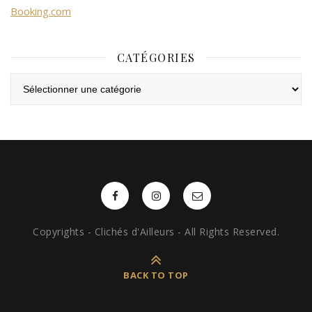
Booking.com
CATÉGORIES
Catégories
Copyrights - Clichés d'Ailleurs - All Rights Reserved.
BACK TO TOP