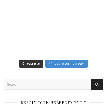
Suivre sur Instagram
Charger plus
BESOIN D’UN HÉBERGEMENT ?