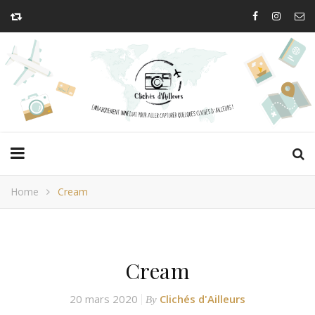
Home
Cream
Cream
20 mars 2020
Clichés d'Ailleurs
By