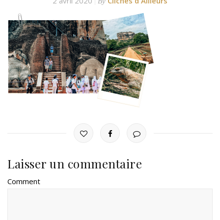
2 avril 2020
Clichés d'Ailleurs
By
Laisser un commentaire
Comment