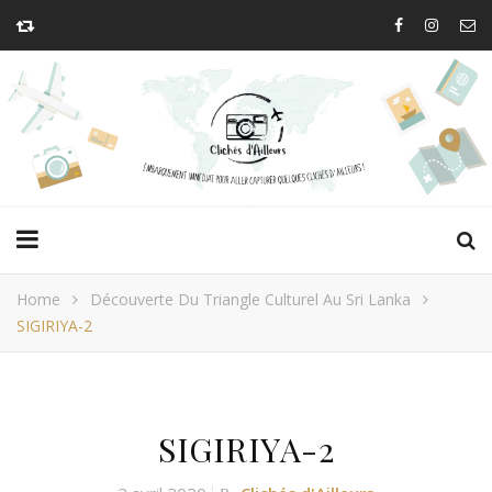
Home
Découverte Du Triangle Culturel Au Sri Lanka
SIGIRIYA-2
SIGIRIYA-2