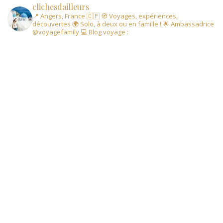
clichesdailleurs
📍 Angers, France 🇨🇵
🧭 Voyages, expériences,
découvertes
🌍 Solo, à deux ou en famille !
🌟 Ambassadrice
@voyagefamily
💻 Blog voyage :