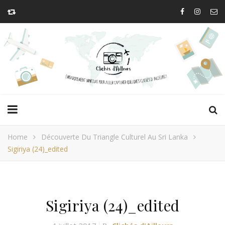
Home
Découverte Du Triangle Culturel Au Sri Lanka
Sigiriya (24)_edited
Sigiriya (24)_edited