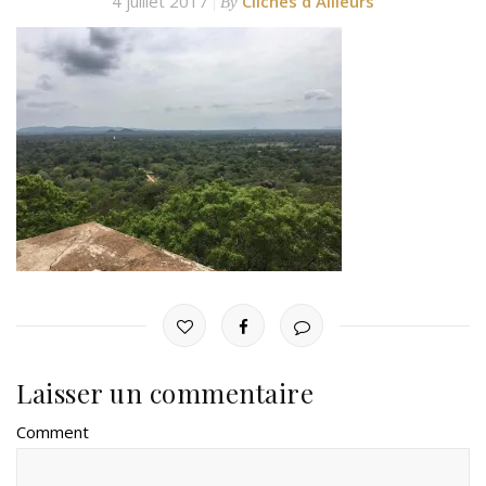
4 juillet 2017
Clichés d'Ailleurs
By
Laisser un commentaire
Comment