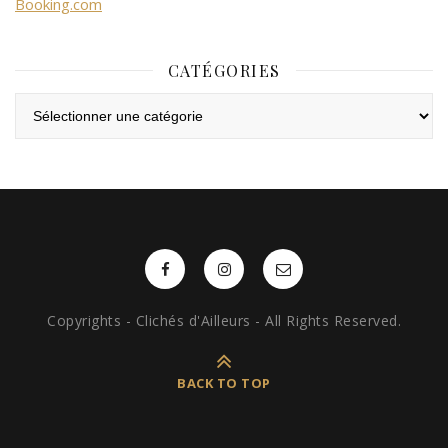
Booking.com
CATÉGORIES
Catégories
Copyrights - Clichés d'Ailleurs - All Rights Reserved.
BACK TO TOP