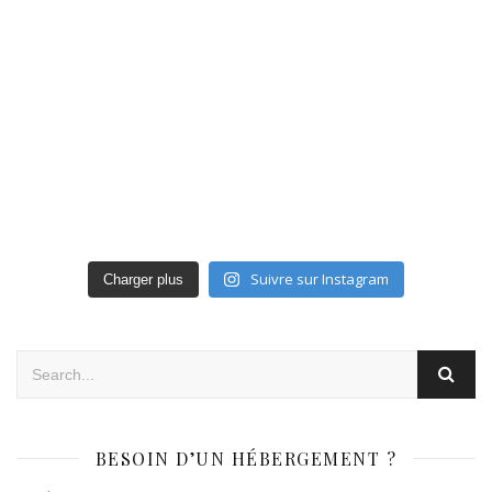
Suivre sur Instagram
Charger plus
BESOIN D’UN HÉBERGEMENT ?