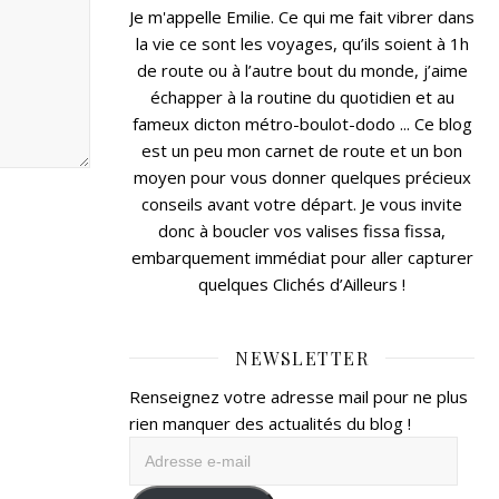
Je m'appelle Emilie. Ce qui me fait vibrer dans
la vie ce sont les voyages, qu’ils soient à 1h
de route ou à l’autre bout du monde, j’aime
échapper à la routine du quotidien et au
fameux dicton métro-boulot-dodo ... Ce blog
est un peu mon carnet de route et un bon
moyen pour vous donner quelques précieux
conseils avant votre départ. Je vous invite
donc à boucler vos valises fissa fissa,
embarquement immédiat pour aller capturer
quelques Clichés d’Ailleurs !
NEWSLETTER
Renseignez votre adresse mail pour ne plus
rien manquer des actualités du blog !
Adresse
e-