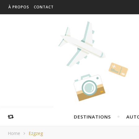
À PROPOS
CONTACT
DESTINATIONS
AUT
Home
Ezgzeg