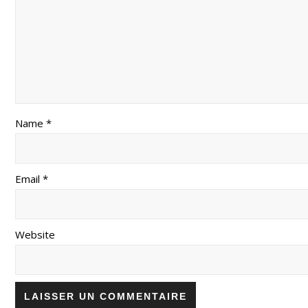
Name *
Email *
Website