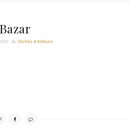
Bazar
 2020
Clichés d'Ailleurs
By