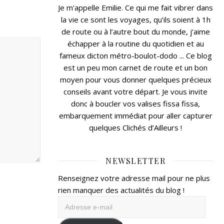
Je m'appelle Emilie. Ce qui me fait vibrer dans
la vie ce sont les voyages, qu’ils soient à 1h
de route ou à l’autre bout du monde, j’aime
échapper à la routine du quotidien et au
fameux dicton métro-boulot-dodo ... Ce blog
est un peu mon carnet de route et un bon
moyen pour vous donner quelques précieux
conseils avant votre départ. Je vous invite
donc à boucler vos valises fissa fissa,
embarquement immédiat pour aller capturer
quelques Clichés d’Ailleurs !
NEWSLETTER
Renseignez votre adresse mail pour ne plus
rien manquer des actualités du blog !
Adresse
e-