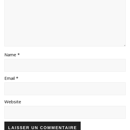
Name *
Email *
Website