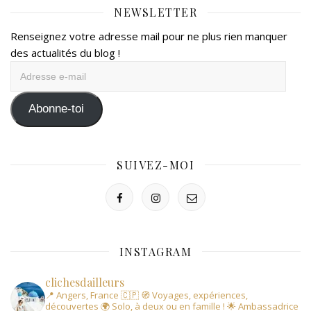
NEWSLETTER
Renseignez votre adresse mail pour ne plus rien manquer
des actualités du blog !
Adresse
e-
mail
Abonne-toi
SUIVEZ-MOI
INSTAGRAM
clichesdailleurs
📍 Angers, France 🇨🇵
🧭 Voyages, expériences,
découvertes
🌍 Solo, à deux ou en famille !
🌟 Ambassadrice