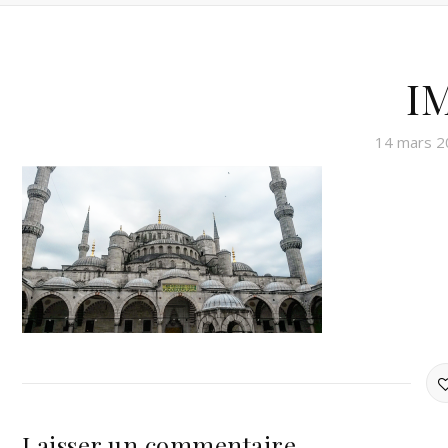
I
14 mars 2
Laisser un commentaire