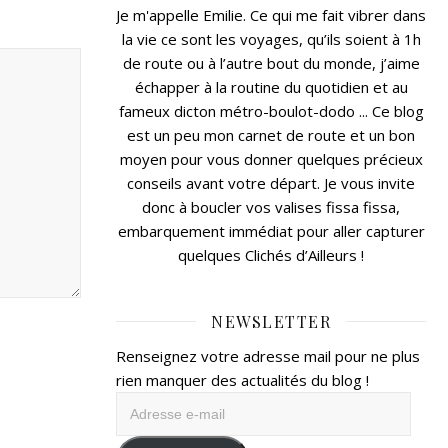
Je m'appelle Emilie. Ce qui me fait vibrer dans
la vie ce sont les voyages, qu’ils soient à 1h
de route ou à l’autre bout du monde, j’aime
échapper à la routine du quotidien et au
fameux dicton métro-boulot-dodo ... Ce blog
est un peu mon carnet de route et un bon
moyen pour vous donner quelques précieux
conseils avant votre départ. Je vous invite
donc à boucler vos valises fissa fissa,
embarquement immédiat pour aller capturer
quelques Clichés d’Ailleurs !
NEWSLETTER
Renseignez votre adresse mail pour ne plus
rien manquer des actualités du blog !
Adresse
e-