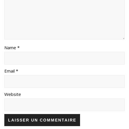
Name *
Email *
Website