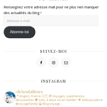
Renseignez votre adresse mail pour ne plus rien manquer
des actualités du blog !
Adresse
e-
mail
Abonne-toi
SUIVEZ-MOI
INSTAGRAM
clichesdailleurs
📍 Angers, France 🇨🇵
🧭 Voyages, expériences,
découvertes
🌍 Solo, à deux ou en famille !
🌟 Ambassadrice
@voyagefamily
💻 Blog voyage :