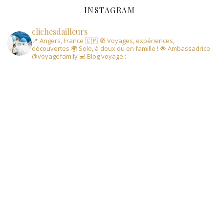
INSTAGRAM
clichesdailleurs
📍 Angers, France 🇨🇵
🧭 Voyages, expériences,
découvertes
🌍 Solo, à deux ou en famille !
🌟 Ambassadrice
@voyagefamily
💻 Blog voyage :