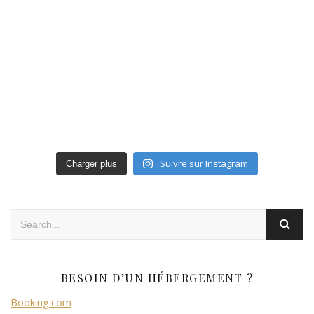
Suivre sur Instagram
Charger plus
BESOIN D’UN HÉBERGEMENT ?
Booking.com