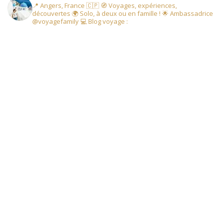
📍 Angers, France 🇨🇵
🧭 Voyages, expériences,
découvertes
🌍 Solo, à deux ou en famille !
🌟 Ambassadrice
@voyagefamily
💻 Blog voyage :